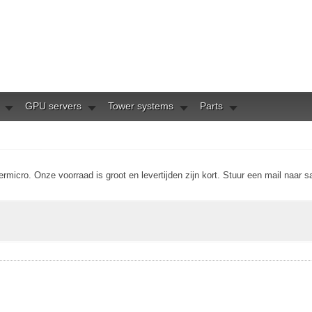
GPU servers
Tower systems
Parts
micro. Onze voorraad is groot en levertijden zijn kort. Stuur een mail naar s